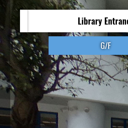
Library Entran
G/F