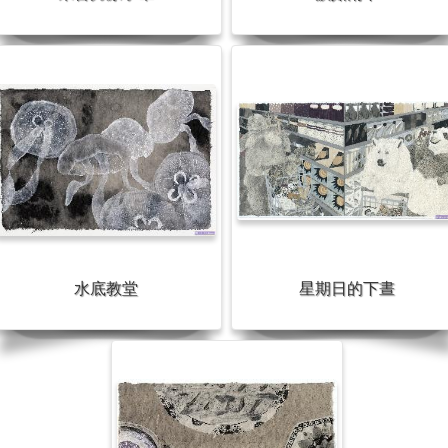
水底教堂
星期日的下晝