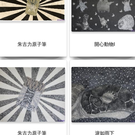
朱古力原子筆
開心動物I
朱古力原子筆
淚如雨下