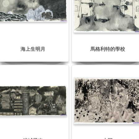
海上生明月
馬格利特的學校