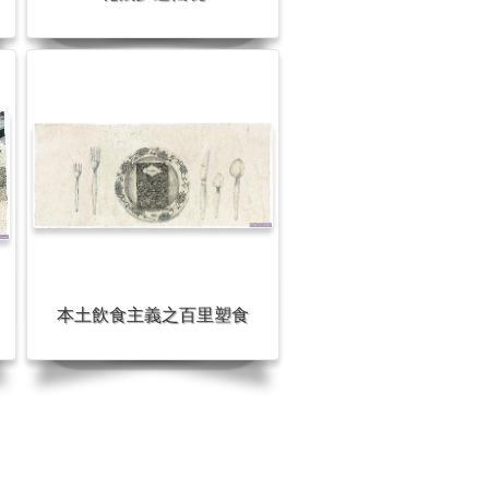
本土飲食主義之百里塑食