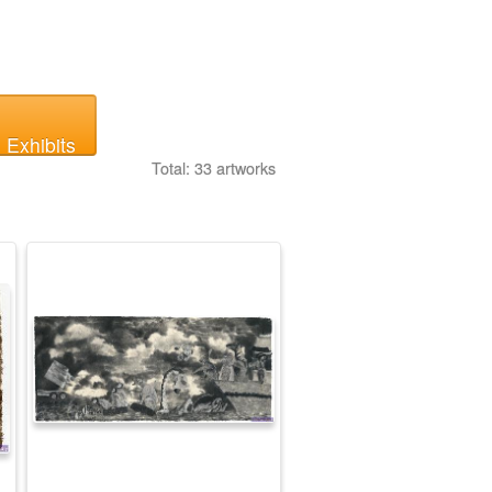
 Exhibits
Total: 33 artworks