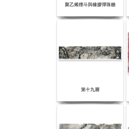
聚乙烯煙斗與橡膠彈珠糖
第十九層