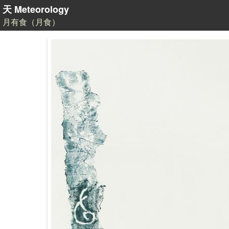
天 Meteorology
月有食（月食）